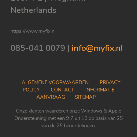
Netherlands
https://www.myfix.nl
085-041 0079
|
info@myfix.nl
ALGEMENE VOORWAARDEN
PRIVACY
POLICY
CONTACT
INFORMATIE
AANVRAAG
SITEMAP
Onze klanten waarderen onze
Windows & Apple
Ondersteuning
met een
9.7
uit
10
op basis van
25
van de
25
beoordelingen.