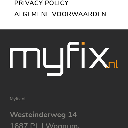
PRIVACY POLICY
ALGEMENE VOORWAARDEN
Myfix.nl
Westeinderweg 14
1687 PL
|
Wognum,