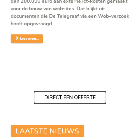
dan 200.000 euro aan externe ict-kosten gemaakt
voor de bouw van websites. Dat blijkt uit
documenten die De Telegraaf via een Wob-verzoek
heeft opgevraagd.
Lees meer...
DIRECT EEN OFFERTE
LAATSTE NIEUWS